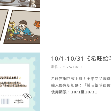
10/1-10/31《希
發佈：2025/10/01
希旺官網正式上線！全館商品限時𝟴
使用期限：𝟭𝟬/𝟭至𝟭𝟬/𝟯𝟭