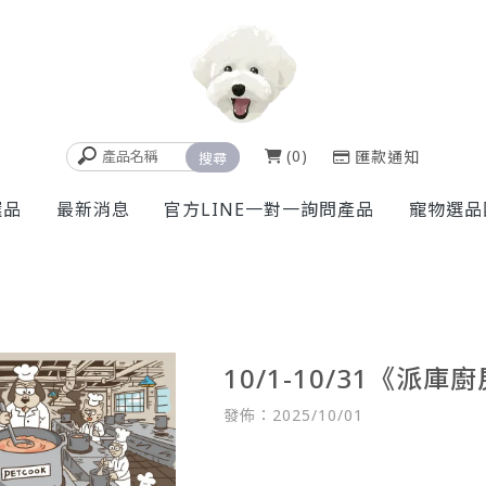
0
匯款通知
選品
最新消息
官方LINE一對一詢問產品
寵物選品
10/1-10/31《派
發佈：2025/10/01