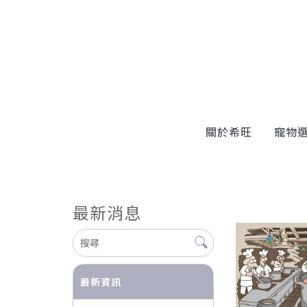
關於希旺
寵物
最新消息
最新資訊