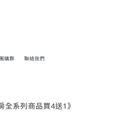
團購群
聯絡我們
庫廚房全系列商品買4送1》