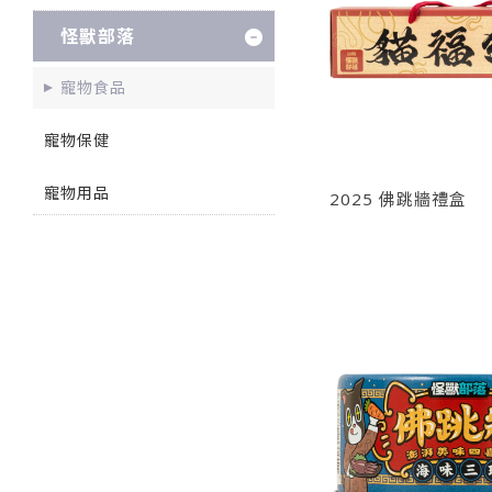
怪獸部落
寵物食品
寵物保健
寵物用品
2025 佛跳牆禮盒