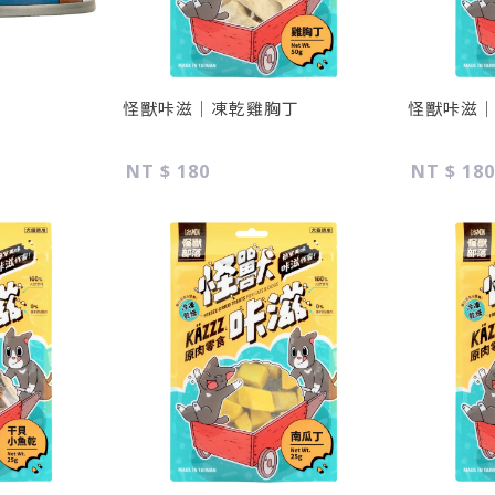
怪獸咔滋｜凍乾雞胸丁
怪獸咔滋
NT $ 180
NT $ 180