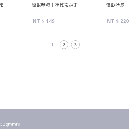
乾
怪獸咔滋｜凍乾南瓜丁
怪獸咔滋
NT $ 149
NT $ 220
1
2
3
52qmmru