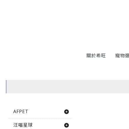
關於希旺
寵物
AFPET
汪喵星球