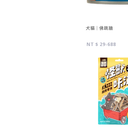
犬貓｜佛跳牆
NT $ 29-688