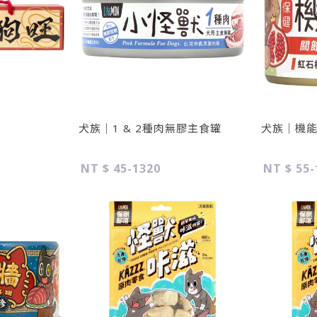
犬族｜1 & 2種肉無膠主食罐
犬族｜機
NT $ 45-1320
NT $ 55-