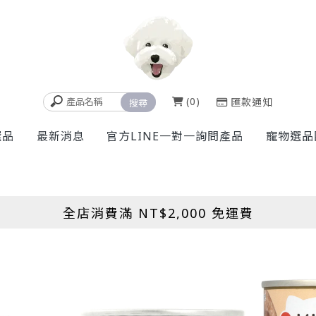
0
匯款通知
選品
最新消息
官方LINE一對一詢問產品
寵物選品