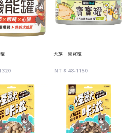
能罐
犬族｜寶寶罐
1320
NT $ 48-1150