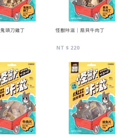
｜鬼頭刀雞丁
怪獸咔滋｜扇貝牛肉丁
NT $ 220