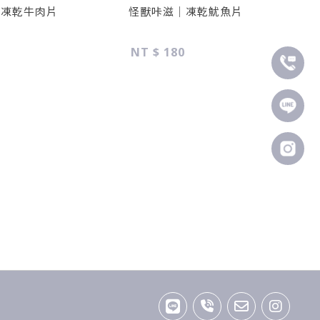
｜凍乾牛肉片
怪獸咔滋｜凍乾魷魚片
NT $ 180